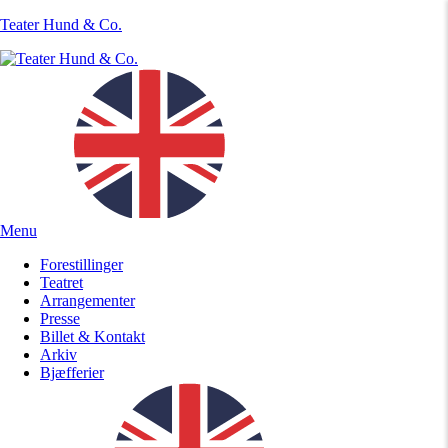
Teater Hund & Co.
Menu
Forestillinger
Teatret
Arrangementer
Presse
Billet & Kontakt
Arkiv
Bjæfferier