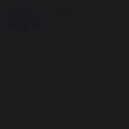
Teater
Hund
&
Co.