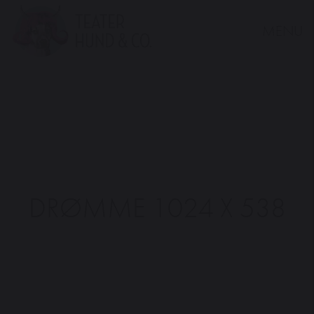
MENU
Teater
Hund
&
Co.
DRØMME 1024 X 538