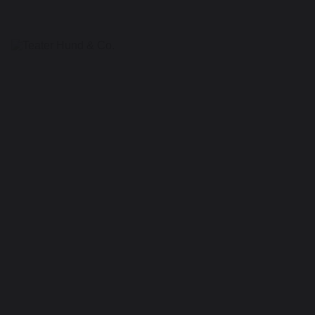
Teater
Hund
&
Co.