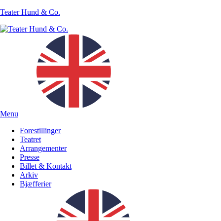
Teater Hund & Co.
Menu
Forestillinger
Teatret
Arrangementer
Presse
Billet & Kontakt
Arkiv
Bjæfferier