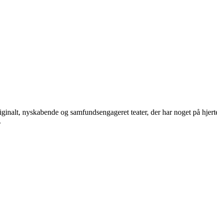
iginalt, nyskabende og samfundsengageret teater, der har noget på hjerte
.