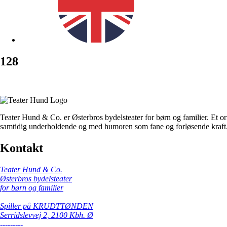
128
Teater Hund & Co. er Østerbros bydelsteater for børn og familier. Et or
samtidig underholdende og med humoren som fane og forløsende kraft
Kontakt
Teater Hund & Co.
Østerbros bydelsteater
for børn og familier
Spiller på KRUDTTØNDEN
Serridslevvej 2, 2100 Kbh. Ø
---------