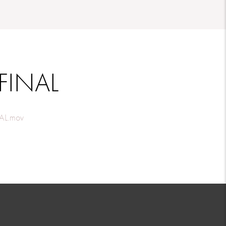
FINAL
NAL.mov