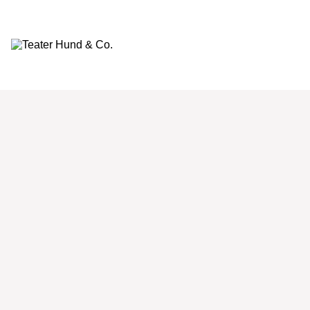
Teater
Hund
&
Co.