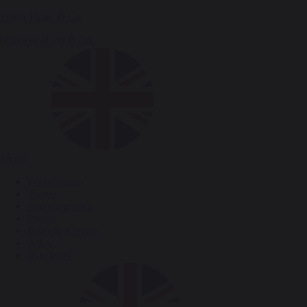
Teater Hund & Co.
Menu
Forestillinger
Teatret
Arrangementer
Presse
Billet & Kontakt
Arkiv
Bjæfferier