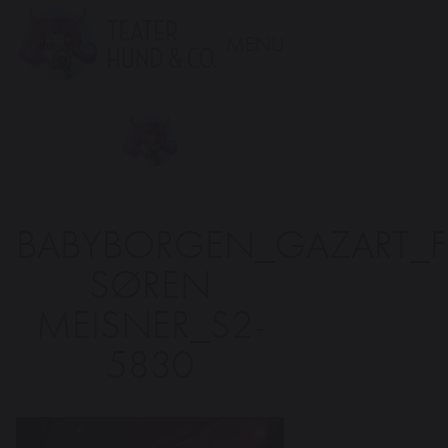
MENU
Teater
Hund
&
Co.
BABYBORGEN_GAZART_
SØREN
MEISNER_S2-
5830