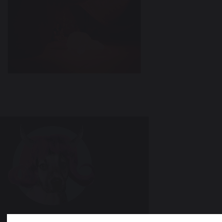
Teater Hund & Co. er Østerbros