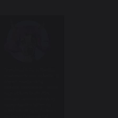
Teater Hund & Co. er Østerbros
bydelsteater for børn og familier. Et
originalt, nyskabende og
samfundsengageret teater, der har
noget på hjerte for alle aldre.
Intelligent, horisontudvidende og
debatskabende – og samtidig
underholdende og med humoren
som fane og forløsende kraft.