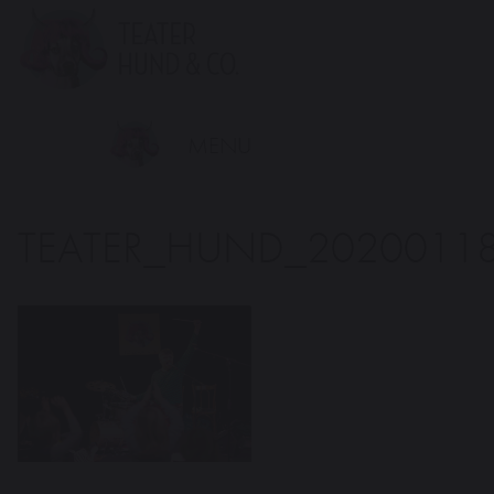
Teater
Hund
&
Co.
MENU
TEATER_HUND_2020011