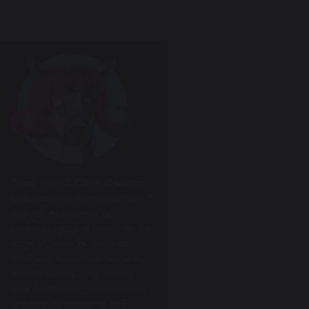
Teater Hund & Co. er Østerbros
bydelsteater for børn og familier. Et
originalt, nyskabende og
samfundsengageret teater, der har
noget på hjerte for alle aldre.
Intelligent, horisontudvidende og
debatskabende – og samtidig
underholdende og med humoren
som fane og forløsende kraft.