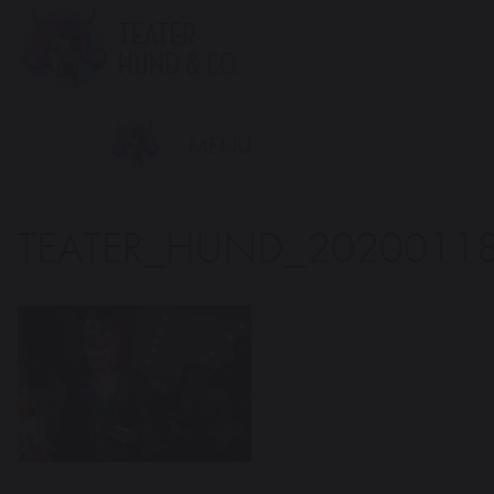
Teater
Hund
&
Co.
MENU
TEATER_HUND_2020011