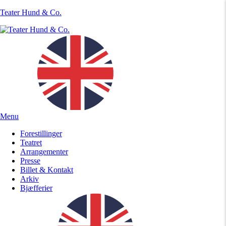
Teater Hund & Co.
Menu
Forestillinger
Teatret
Arrangementer
Presse
Billet & Kontakt
Arkiv
Bjæfferier