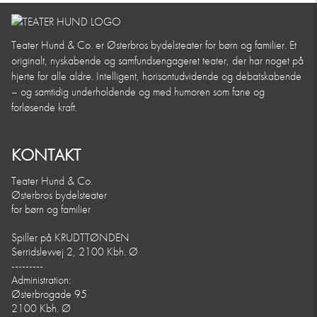
Teater Hund & Co. er Østerbros bydelsteater for børn og familier. Et
originalt, nyskabende og samfundsengageret teater, der har noget på
hjerte for alle aldre. Intelligent, horisontudvidende og debatskabende
– og samtidig underholdende og med humoren som fane og
forløsende kraft.
KONTAKT
Teater Hund & Co.
Østerbros bydelsteater
for børn og familier
Spiller på KRUDTTØNDEN
Serridslevvej 2, 2100 Kbh. Ø
---------
Administration:
Østerbrogade 95
2100 Kbh. Ø