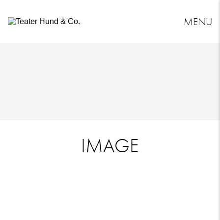
MENU
Teater
Hund
&
Co.
IMAGE