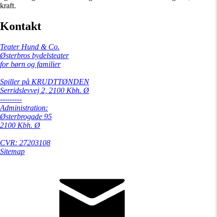
kraft.
Kontakt
Teater Hund & Co.
Østerbros bydelsteater
for børn og familier
Spiller på KRUDTTØNDEN
Serridslevvej 2, 2100 Kbh. Ø
---------
Administration:
Østerbrogade 95
2100 Kbh. Ø
CVR: 27203108
Sitemap