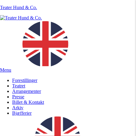
Teater Hund & Co.
Menu
Forestillinger
Teatret
Arrangementer
Presse
Billet & Kontakt
Arkiv
Bjæfferier