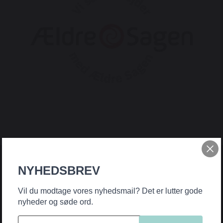
NYHEDSBREV
Vil du modtage vores nyhedsmail? Det er lutter gode
nyheder og søde ord.