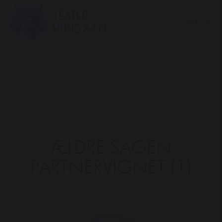
MENU
Teater
Hund
&
Co.
ÆLDRE SAGEN
PARTNERVIGNET (1)