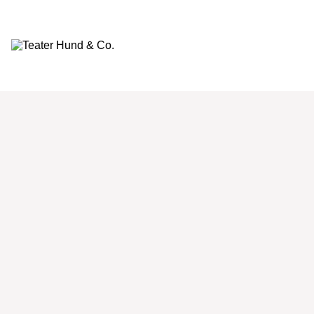
Teater
Hund
&
Co.