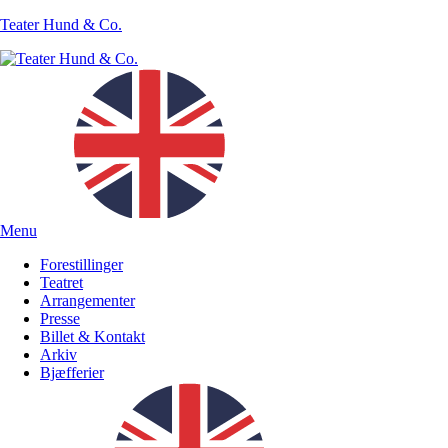
Teater Hund & Co.
Menu
Forestillinger
Teatret
Arrangementer
Presse
Billet & Kontakt
Arkiv
Bjæfferier