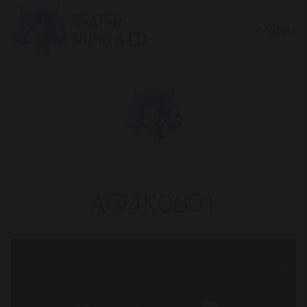
MENU
Teater
Hund
&
Co.
AQ4K0601