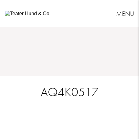
MENU
Teater
Hund
&
Co.
AQ4K0517