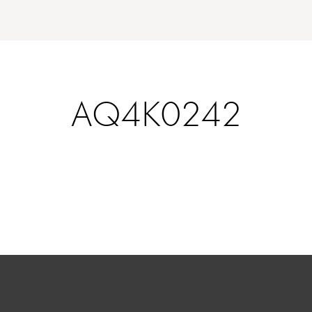
AQ4K0242