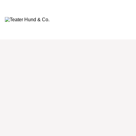
Teater
Hund
&
Co.