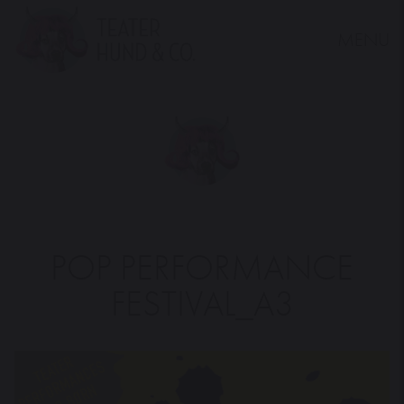
MENU
Teater
Hund
&
Co.
POP PERFORMANCE
FESTIVAL_A3