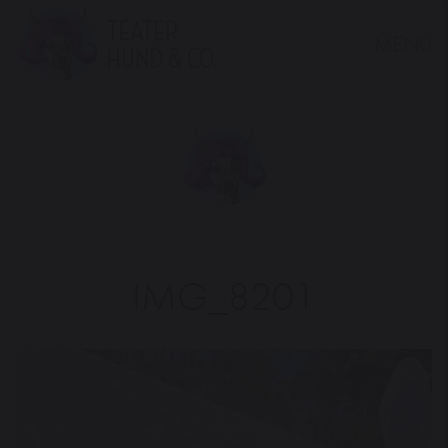
MENU
Teater
Hund
&
Co.
IMG_8201