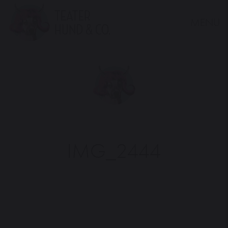
MENU
Teater
Hund
&
Co.
IMG_2444