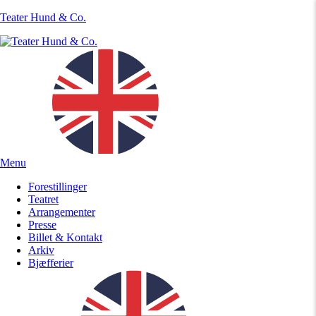
Teater Hund & Co.
Menu
Forestillinger
Teatret
Arrangementer
Presse
Billet & Kontakt
Arkiv
Bjæfferier