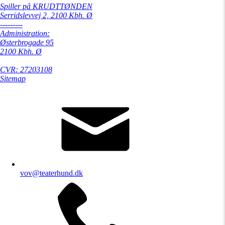
Spiller på KRUDTTØNDEN
Serridslevvej 2, 2100 Kbh. Ø
---------
Administration:
Østerbrogade 95
2100 Kbh. Ø
CVR: 27203108
Sitemap
vov@teaterhund.dk