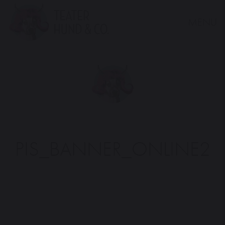
MENU
Teater
Hund
&
Co.
PIS_BANNER_ONLINE2