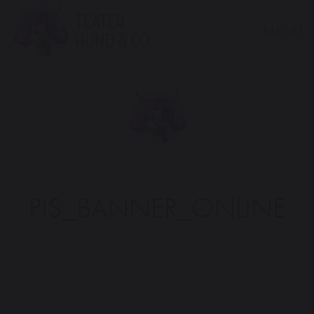
MENU
Teater
Hund
&
Co.
PIS_BANNER_ONLINE