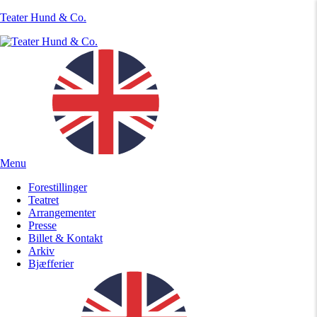
Teater Hund & Co.
Menu
Forestillinger
Teatret
Arrangementer
Presse
Billet & Kontakt
Arkiv
Bjæfferier