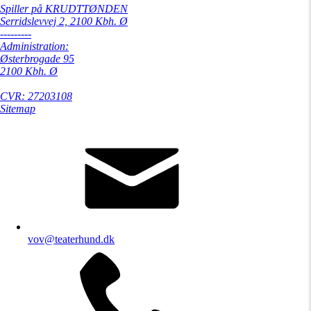
Spiller på KRUDTTØNDEN
Serridslevvej 2, 2100 Kbh. Ø
---------
Administration:
Østerbrogade 95
2100 Kbh. Ø
CVR: 27203108
Sitemap
vov@teaterhund.dk