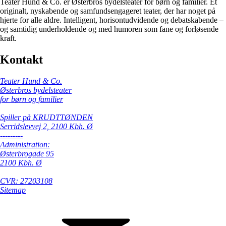
Teater Hund & Co. er Østerbros bydelsteater for børn og familier. Et
originalt, nyskabende og samfundsengageret teater, der har noget på
hjerte for alle aldre. Intelligent, horisontudvidende og debatskabende –
og samtidig underholdende og med humoren som fane og forløsende
kraft.
Kontakt
Teater Hund & Co.
Østerbros bydelsteater
for børn og familier
Spiller på KRUDTTØNDEN
Serridslevvej 2, 2100 Kbh. Ø
---------
Administration:
Østerbrogade 95
2100 Kbh. Ø
CVR: 27203108
Sitemap