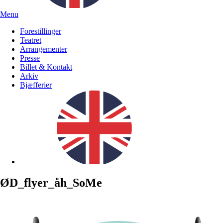
Menu
Forestillinger
Teatret
Arrangementer
Presse
Billet & Kontakt
Arkiv
Bjæfferier
ØD_flyer_åh_SoMe