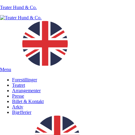
Teater Hund & Co.
Menu
Forestillinger
Teatret
Arrangementer
Presse
Billet & Kontakt
Arkiv
Bjæfferier