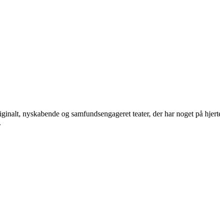
iginalt, nyskabende og samfundsengageret teater, der har noget på hjerte
.