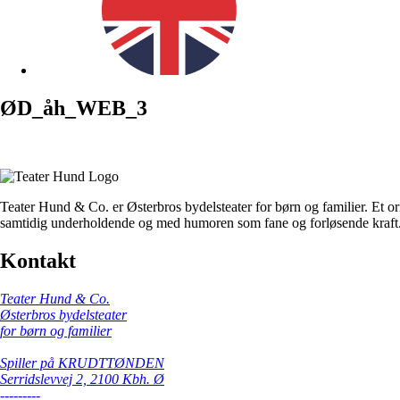
ØD_åh_WEB_3
Teater Hund & Co. er Østerbros bydelsteater for børn og familier. Et or
samtidig underholdende og med humoren som fane og forløsende kraft
Kontakt
Teater Hund & Co.
Østerbros bydelsteater
for børn og familier
Spiller på KRUDTTØNDEN
Serridslevvej 2, 2100 Kbh. Ø
---------