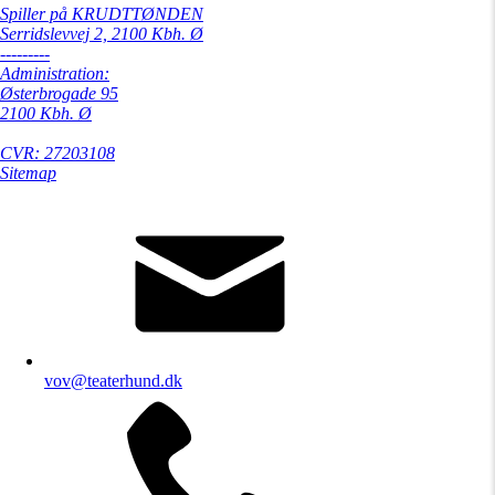
Spiller på KRUDTTØNDEN
Serridslevvej 2, 2100 Kbh. Ø
---------
Administration:
Østerbrogade 95
2100 Kbh. Ø
CVR: 27203108
Sitemap
vov@teaterhund.dk