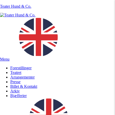
Teater Hund & Co.
Menu
Forestillinger
Teatret
Arrangementer
Presse
Billet & Kontakt
Arkiv
Bjæfferier