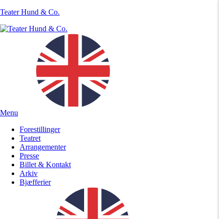
Teater Hund & Co.
Menu
Forestillinger
Teatret
Arrangementer
Presse
Billet & Kontakt
Arkiv
Bjæfferier