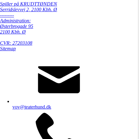
Spiller på KRUDTTØNDEN
Serridslevvej 2, 2100 Kbh. Ø
---------
Administration:
Østerbrogade 95
2100 Kbh. Ø
CVR: 27203108
Sitemap
vov@teaterhund.dk