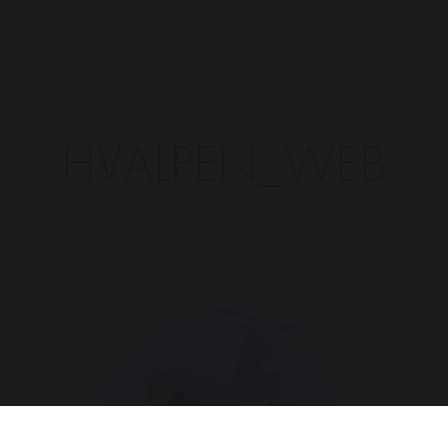
HVALPEN_WEB