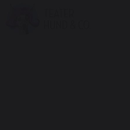
Teater
Hund
&
Co.