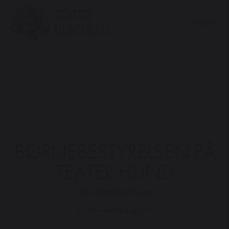
MENU
Teater
Hund
&
Co.
BØRNEBESTYRELSEN PÅ
TEATER HUND
DE GYLDNE HVALPE
For børn mellem 8 og 12 år