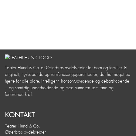
Teater Hund & Co. er Østerbros bydelsteater for børn og familier. Et
originalt, nyskabende og samfundsengageret teater, der har noget på
hjerte for alle aldre. Intelligent, horisontudvidende og debatskabende
– og samtidig underholdende og med humoren som fane og
forløsende kraft.
KONTAKT
Teater Hund & Co.
Østerbros bydelsteater