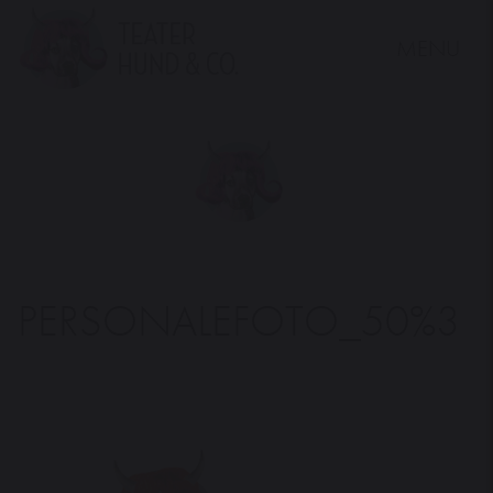
MENU
Teater
Hund
&
Co.
PERSONALEFOTO_50%3