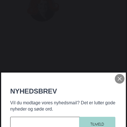
NYHEDSBREV
Vil du modtage vores nyhedsmail? Det er lutter gode
nyheder og søde ord.