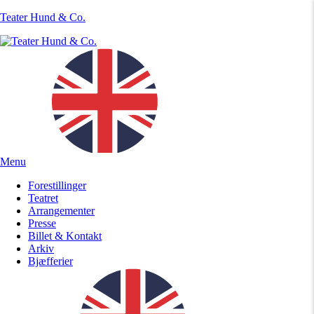
Teater Hund & Co.
Menu
Forestillinger
Teatret
Arrangementer
Presse
Billet & Kontakt
Arkiv
Bjæfferier