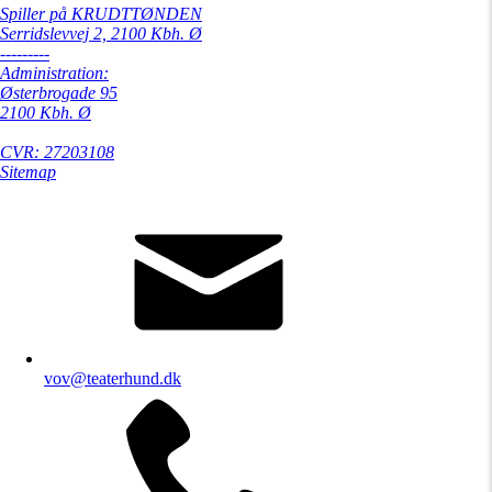
Spiller på KRUDTTØNDEN
Serridslevvej 2, 2100 Kbh. Ø
---------
Administration:
Østerbrogade 95
2100 Kbh. Ø
CVR: 27203108
Sitemap
vov@teaterhund.dk